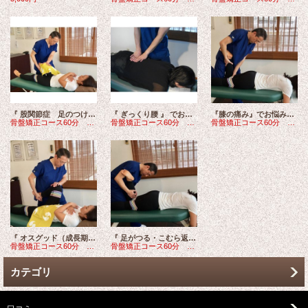
『 股関節症 足のつけ根の痛み 』 でお悩みの方へ
『 ぎっくり腰 』 でお悩みの方へ
『膝の痛み』でお悩みの方へ
骨盤矯正コース60分 5,000円
骨盤矯正コース60分 5,000円
骨盤矯正コース60分 5,000円
『 オスグッド（成長期の膝の痛み) 』でお悩みの方
『 足がつる・こむら返り 』 でお悩みの方へ
骨盤矯正コース60分 5,000円
骨盤矯正コース60分 5,000円
カテゴリ