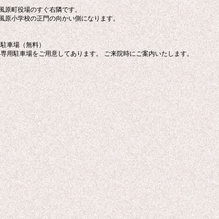
風原町役場のすぐ右隣です。
風原小学校の正門の向かい側になります。
 駐車場（無料）
用駐車場をご用意してあります。 ご来院時にご案内いたします。