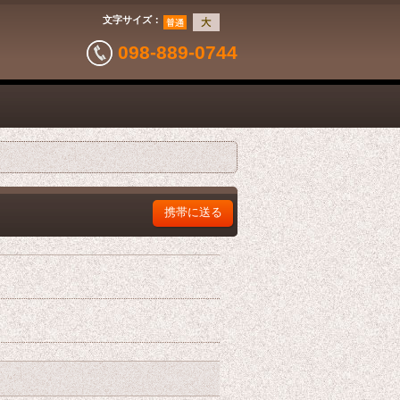
文字サイズ
：
098-889-0744
携帯に送る